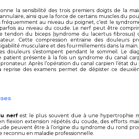
nne la sensibilité des trois premiers doigts de la mai
’annulaire, ainsi que la force de certains muscles du pou
 fréquemment au niveau du poignet, c’est le syndrom
i parfois au niveau du coude. Le nerf peut être compri
e tendon du biceps (syndrome du lacertus fibrosus) 
ateur. Cette compression entraine des douleurs pr
tigabilité musculaire et des fourmillements dans la main. 
es douleurs s’estompent pendant le sommeil. Le diag
s le patient présente à la fois un syndrome du canal ca
ronateur. Après l’opération du canal carpien l’état du 
la reprise des examens permet de dépister ce deuxiè
ses
u nerf
est le plus souvent due à une hypertrophie m
 flexion extension répétés du coude, des efforts ma
ude peuvent être à l’origine du syndrome du rond pro
 reconnu en maladie professionnelle.