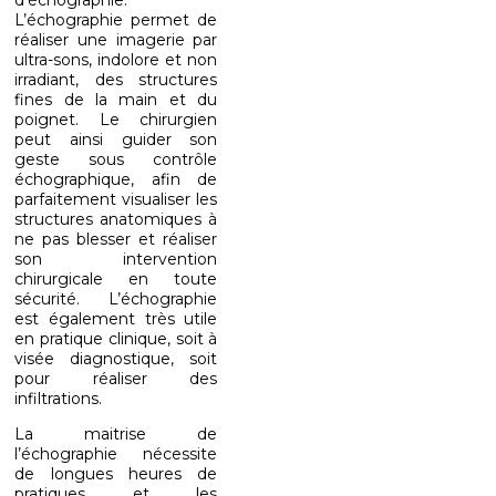
d’échographie.
L’échographie permet de
réaliser une imagerie par
ultra-sons, indolore et non
irradiant, des structures
fines de la main et du
poignet. Le chirurgien
peut ainsi guider son
geste sous contrôle
échographique, afin de
parfaitement visualiser les
structures anatomiques à
ne pas blesser et réaliser
son intervention
chirurgicale en toute
sécurité. L’échographie
est également très utile
en pratique clinique, soit à
visée diagnostique, soit
pour réaliser des
infiltrations.
La maitrise de
l’échographie nécessite
de longues heures de
pratiques et les